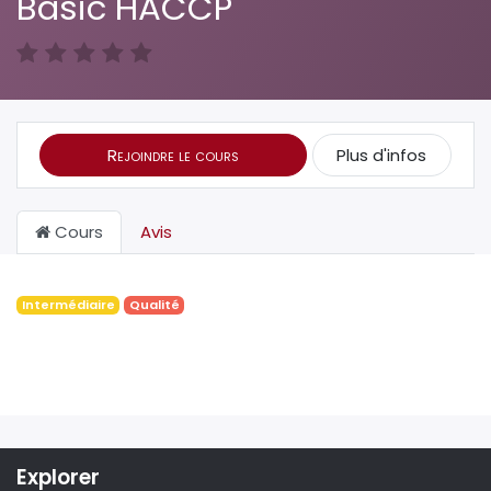
Basic HACCP
Rejoindre le cours
Plus d'infos
Cours
Avis
Intermédiaire
Qualité
Explorer