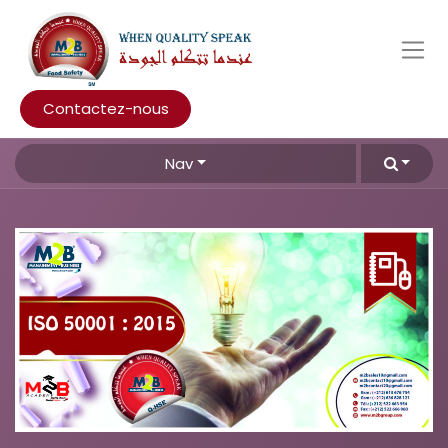
Contactez-nous
Nav